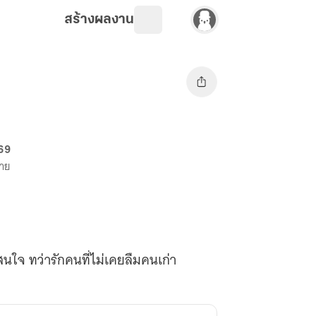
สร้างผลงาน
 69
ขาย
นใจ ทว่ารักคนที่ไม่เคยลืมคนเก่า