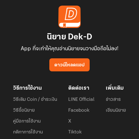
นิยาย Dek-D
App ที่จะทำให้คุณอ่านนิยายจนวางมือถือไม่ลง!
ดาวน์โหลดแอป
วิธีการใช้งาน
ติดต่อเรา
เพิ่มเติม
วิธีเติม Coin / ชำระเงิน
LINE Official
ข่าวสาร
วิธีซื้อนิยาย
Facebook
เขียนนิยาย
คู่มือการใช้งาน
X
กติกาการใช้งาน
Tiktok