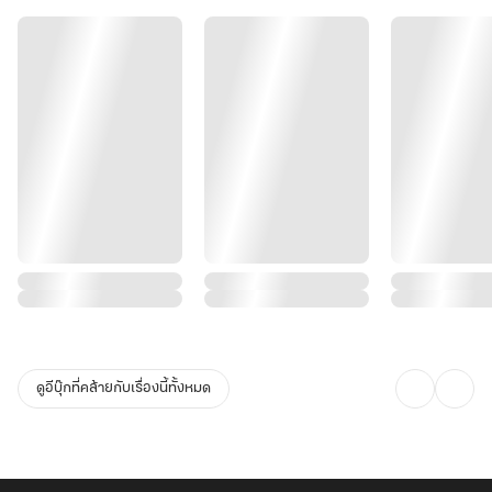
ดูอีบุ๊กที่คล้ายกับเรื่องนี้ทั้งหมด