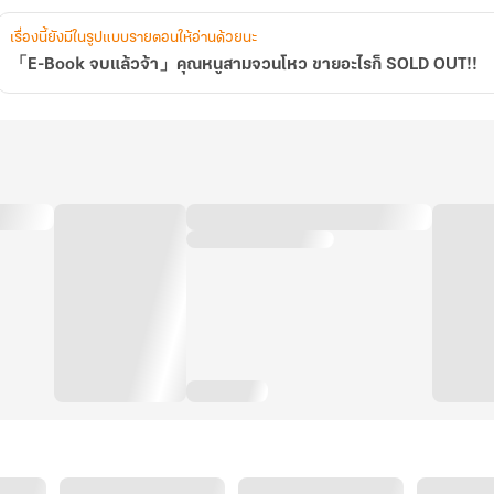
OUT!!
เรื่องนี้ยังมีในรูปแบบรายตอนให้อ่านด้วยนะ
「E-Book จบแล้วจ้า」คุณหนูสามจวนโหว ขายอะไรก็ SOLD OUT!!