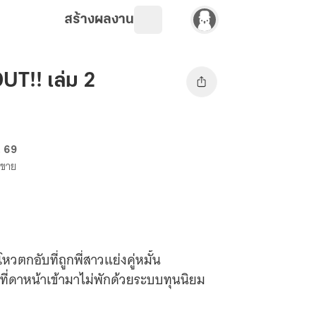
สร้างผลงาน
T!! เล่ม 2
. 69
งขาย
วตกอับที่ถูกพี่สาวแย่งคู่หมั้น
ี่ดาหน้าเข้ามาไม่พักด้วยระบบทุนนิยม