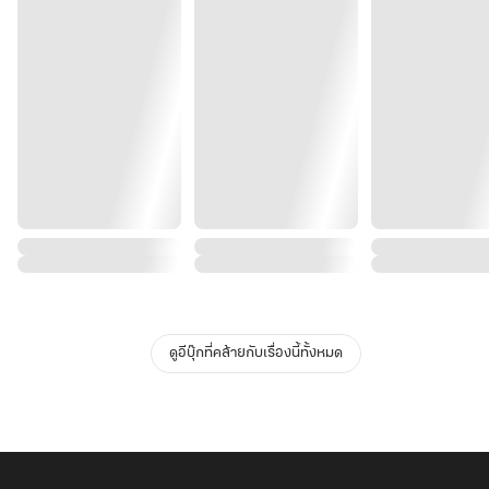
ดูอีบุ๊กที่คล้ายกับเรื่องนี้ทั้งหมด