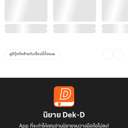
ดูอีบุ๊กที่คล้ายกับเรื่องนี้ทั้งหมด
นิยาย Dek-D
App ที่จะทำให้คุณอ่านนิยายจนวางมือถือไม่ลง!