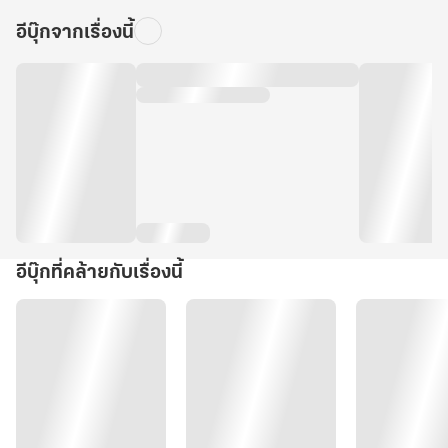
อีบุ๊กจากเรื่องนี้
อีบุ๊กที่คล้ายกับเรื่องนี้