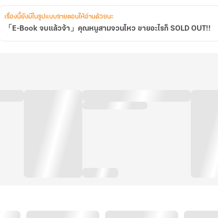
OUT!!
เรื่องนี้ยังมีในรูปแบบรายตอนให้อ่านด้วยนะ
「E-Book จบแล้วจ้า」คุณหนูสามจวนโหว ขายอะไรก็ SOLD OUT!!