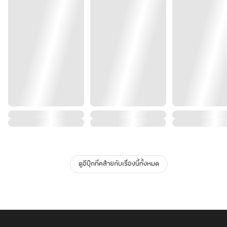
ดูอีบุ๊กที่คล้ายกับเรื่องนี้ทั้งหมด