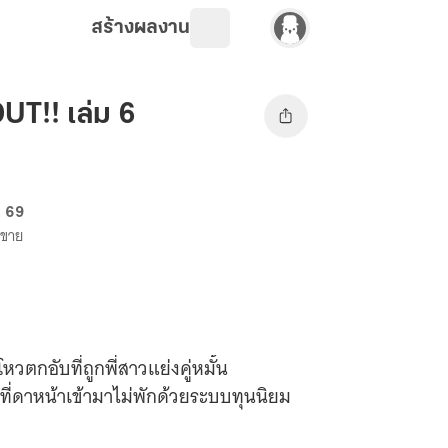
สร้างผลงาน
T!! เล่ม 6
. 69
งขาย
วตกอับที่ถูกพี่สาวแย่งคู่หมั้น
ี่ดาหน้าเข้ามาไม่พักด้วยระบบทุนนิยม