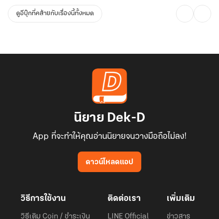
ดูอีบุ๊กที่คล้ายกับเรื่องนี้ทั้งหมด
นิยาย Dek-D
App ที่จะทำให้คุณอ่านนิยายจนวางมือถือไม่ลง!
ดาวน์โหลดแอป
วิธีการใช้งาน
ติดต่อเรา
เพิ่มเติม
วิธีเติม Coin / ชำระเงิน
LINE Official
ข่าวสาร