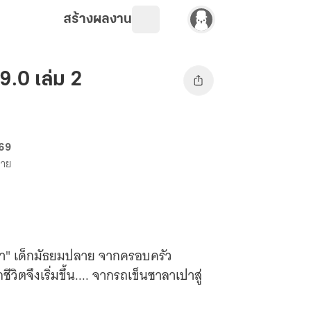
สร้างผลงาน
9.0 เล่ม 2
 69
ขาย
เหยา" เด็กมัธยมปลาย จากครอบครัว
ิตจึงเริ่มขึ้น.... จากรถเข็นซาลาเปาสู่