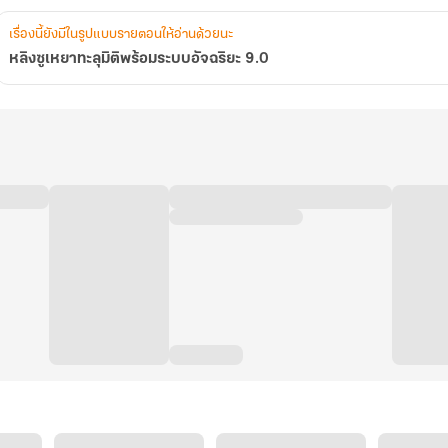
เรื่องนี้ยังมีในรูปแบบรายตอนให้อ่านด้วยนะ
หลิงซูเหยาทะลุมิติพร้อมระบบอัจฉริยะ 9.0