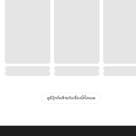
ดูอีบุ๊กที่คล้ายกับเรื่องนี้ทั้งหมด