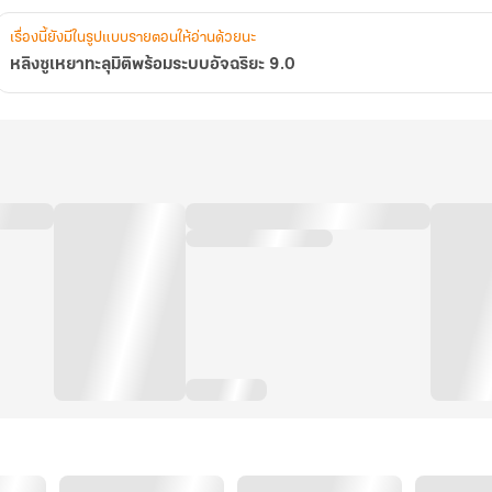
เรื่องนี้ยังมีในรูปแบบรายตอนให้อ่านด้วยนะ
หลิงซูเหยาทะลุมิติพร้อมระบบอัจฉริยะ 9.0