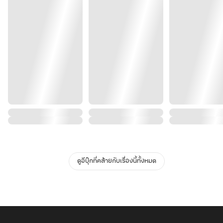
ดูอีบุ๊กที่คล้ายกับเรื่องนี้ทั้งหมด