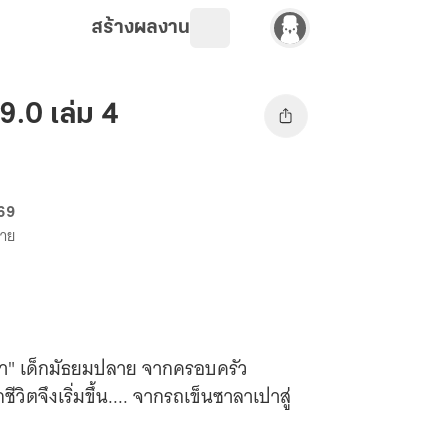
สร้างผลงาน
9.0 เล่ม 4
 69
ขาย
เหยา" เด็กมัธยมปลาย จากครอบครัว
ิตจึงเริ่มขึ้น.... จากรถเข็นซาลาเปาสู่