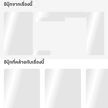
อีบุ๊กจากเรื่องนี้
อีบุ๊กที่คล้ายกับเรื่องนี้