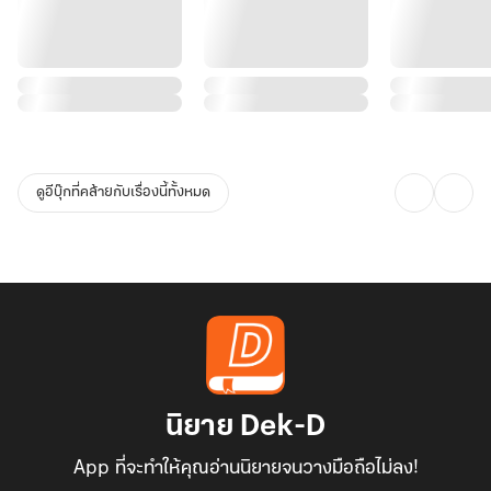
ดูอีบุ๊กที่คล้ายกับเรื่องนี้ทั้งหมด
นิยาย Dek-D
App ที่จะทำให้คุณอ่านนิยายจนวางมือถือไม่ลง!