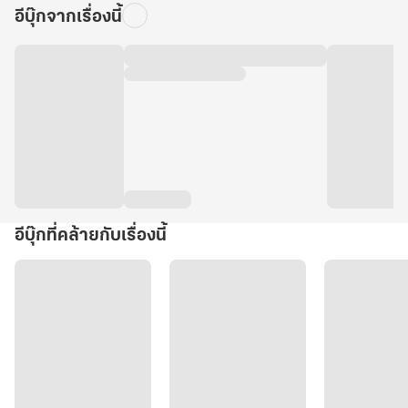
อีบุ๊กจากเรื่องนี้
อีบุ๊กที่คล้ายกับเรื่องนี้