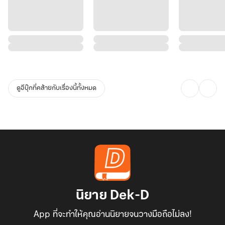
ดูอีบุ๊กที่คล้ายกับเรื่องนี้ทั้งหมด
นิยาย Dek-D
App ที่จะทำให้คุณอ่านนิยายจนวางมือถือไม่ลง!