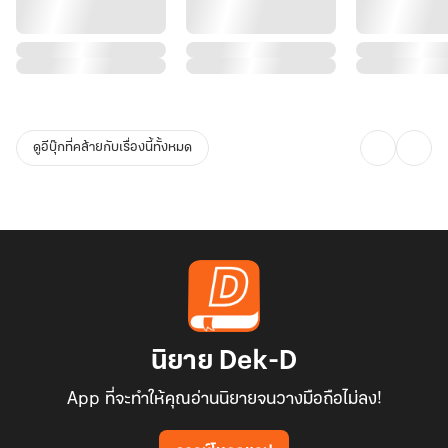
ดูอีบุ๊กที่คล้ายกับเรื่องนี้ทั้งหมด
นิยาย Dek-D
App ที่จะทำให้คุณอ่านนิยายจนวางมือถือไม่ลง!