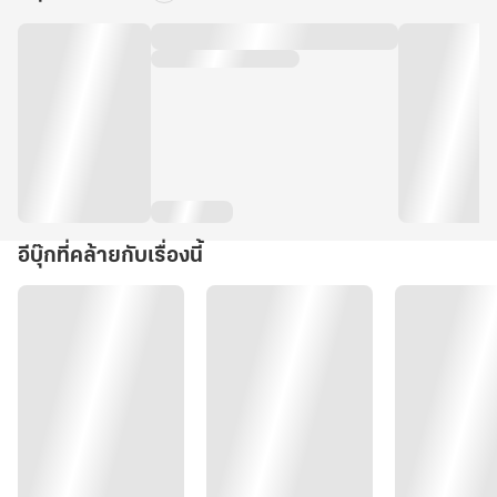
อีบุ๊กที่คล้ายกับเรื่องนี้