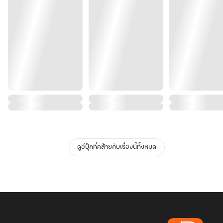
ดูอีบุ๊กที่คล้ายกับเรื่องนี้ทั้งหมด