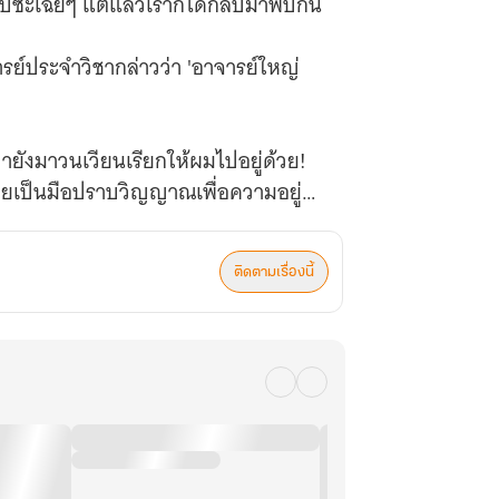
วไปซะเฉยๆ แต่แล้วเราก็ได้กลับมาพบกัน
าจารย์ประจำวิชากล่าวว่า 'อาจารย์ใหญ่
ายังมาวนเวียนเรียกให้ผมไปอยู่ด้วย!
ลายเป็นมือปราบวิญญาณเพื่อความอยู่
ติดตามเรื่องนี้
รรค์ซะด้วยสิ!