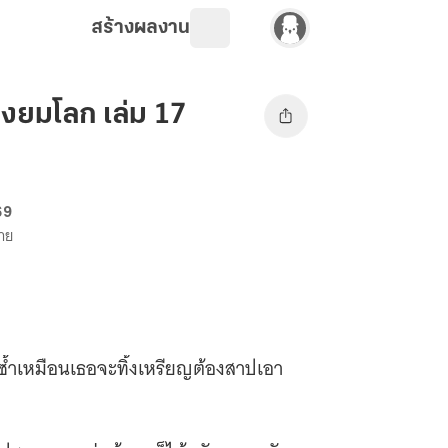
สร้างผลงาน
่งยมโลก เล่ม 17
69
ขาย
 ซ้ำเหมือนเธอจะทิ้งเหรียญต้องสาปเอา