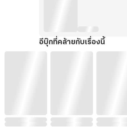
อีบุ๊กที่คล้ายกับเรื่องนี้