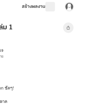
สร้างผลงาน
เล่ม 1
 69
ขาย
on ชัดๆ!
หลาด