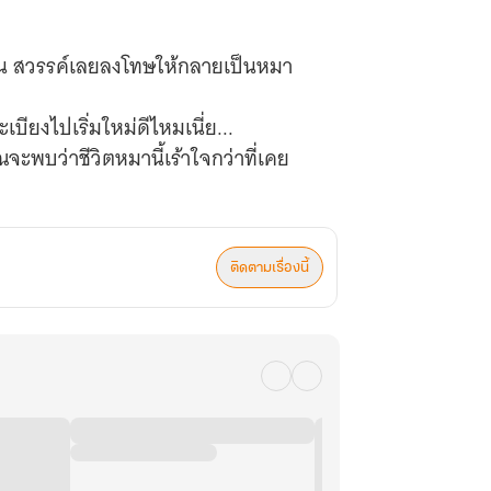
เกิน สวรรค์เลยลงโทษให้กลายเป็นหมา
ะเบียงไปเริ่มใหม่ดีไหมเนี่ย...
จะพบว่าชีวิตหมานี้เร้าใจกว่าที่เคย
ความหวังมาให้ชีวิตหมาๆ ของเขา ทำให้
ติดตามเรื่องนี้
ภารกิจเสียก่อน...
ร้างความเสียหายให้ห้องเจ้าของคือความ
ในของเจ้าของให้ขาดทั้งหมดภายใน 10