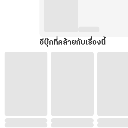
อีบุ๊กที่คล้ายกับเรื่องนี้