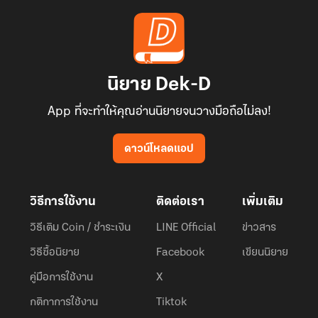
นิยาย Dek-D
App ที่จะทำให้คุณอ่านนิยายจนวางมือถือไม่ลง!
ดาวน์โหลดแอป
วิธีการใช้งาน
ติดต่อเรา
เพิ่มเติม
วิธีเติม Coin / ชำระเงิน
LINE Official
ข่าวสาร
วิธีซื้อนิยาย
Facebook
เขียนนิยาย
คู่มือการใช้งาน
X
กติกาการใช้งาน
Tiktok