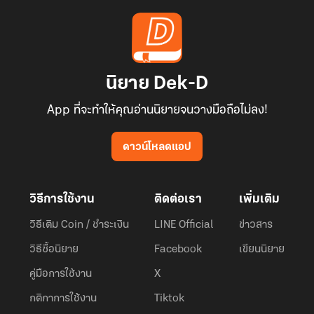
นิยาย Dek-D
App ที่จะทำให้คุณอ่านนิยายจนวางมือถือไม่ลง!
ดาวน์โหลดแอป
วิธีการใช้งาน
ติดต่อเรา
เพิ่มเติม
วิธีเติม Coin / ชำระเงิน
LINE Official
ข่าวสาร
วิธีซื้อนิยาย
Facebook
เขียนนิยาย
คู่มือการใช้งาน
X
กติกาการใช้งาน
Tiktok