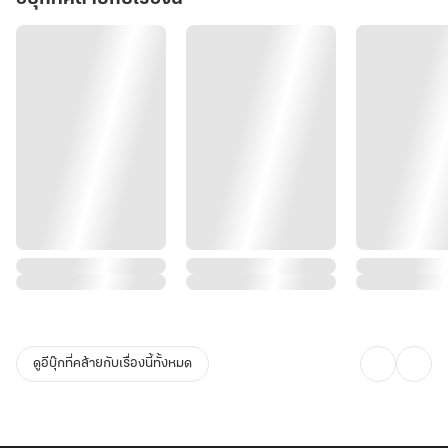
ดูอีบุ๊กที่คล้ายกับเรื่องนี้ทั้งหมด