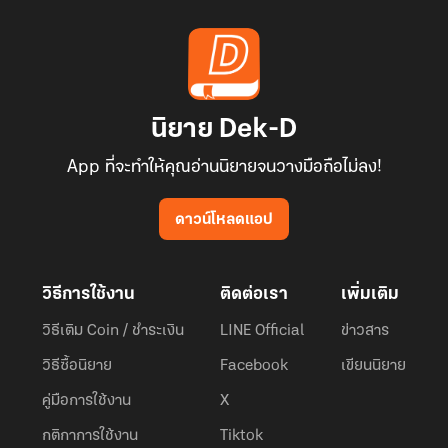
นิยาย Dek-D
App ที่จะทำให้คุณอ่านนิยายจนวางมือถือไม่ลง!
ดาวน์โหลดแอป
วิธีการใช้งาน
ติดต่อเรา
เพิ่มเติม
วิธีเติม Coin / ชำระเงิน
LINE Official
ข่าวสาร
วิธีซื้อนิยาย
Facebook
เขียนนิยาย
คู่มือการใช้งาน
X
กติกาการใช้งาน
Tiktok