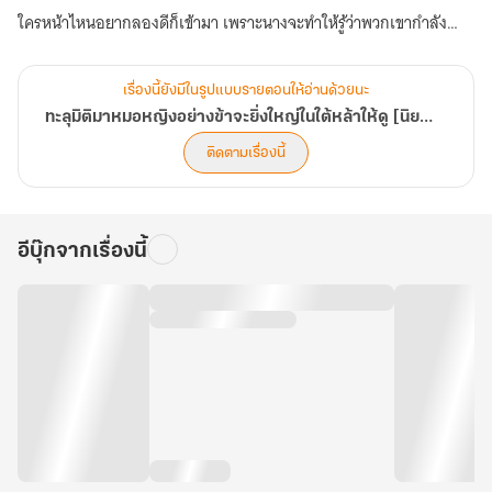
ใครหน้าไหนอยากลองดีก็เข้ามา เพราะนางจะทำให้รู้ว่าพวกเขากำลัง
รังแกผิดคน!
เรื่องนี้ยังมีในรูปแบบรายตอนให้อ่านด้วยนะ
ทะลุมิติมาหมอหญิงอย่างข้าจะยิ่งใหญ่ในใต้หล้าให้ดู [นิยายแปล]
ติดตามเรื่องนี้
อีบุ๊กจากเรื่องนี้