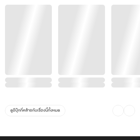
ดูอีบุ๊กที่คล้ายกับเรื่องนี้ทั้งหมด