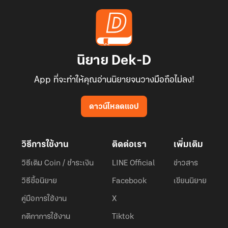
นิยาย Dek-D
App ที่จะทำให้คุณอ่านนิยายจนวางมือถือไม่ลง!
ดาวน์โหลดแอป
วิธีการใช้งาน
ติดต่อเรา
เพิ่มเติม
วิธีเติม Coin / ชำระเงิน
LINE Official
ข่าวสาร
วิธีซื้อนิยาย
Facebook
เขียนนิยาย
คู่มือการใช้งาน
X
กติกาการใช้งาน
Tiktok