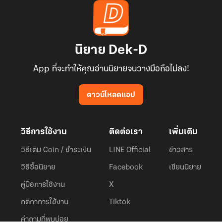
นิยาย Dek-D
App ที่จะทำให้คุณอ่านนิยายจนวางมือถือไม่ลง!
ดาวน์โหลดแอป
วิธีการใช้งาน
ติดต่อเรา
เพิ่มเติม
วิธีเติม Coin / ชำระเงิน
LINE Official
ข่าวสาร
วิธีซื้อนิยาย
Facebook
เขียนนิยาย
คู่มือการใช้งาน
X
กติกาการใช้งาน
Tiktok
คำถามที่พบบ่อย