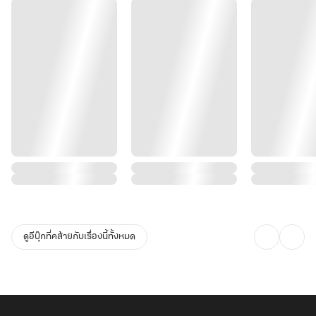
ดูอีบุ๊กที่คล้ายกับเรื่องนี้ทั้งหมด