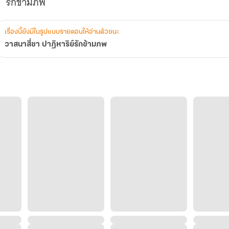
รักข้ามภพ
เรื่องนี้ยังมีในรูปแบบรายตอนให้อ่านด้วยนะ
วาสนาสี่ขา ปาฏิหาริย์รักข้ามภพ