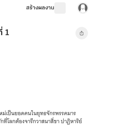
สร้างผลงาน
่ 1
กิดใหม่เป็นยอดคนในยุทธจักรพรรคมาร
ี่โลกต้องจารึกวาสนาสี่ขา ปาฏิหาริย์