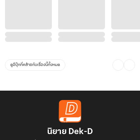
ดูอีบุ๊กที่คล้ายกับเรื่องนี้ทั้งหมด
นิยาย Dek-D