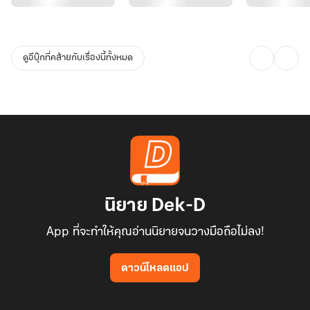
ดูอีบุ๊กที่คล้ายกับเรื่องนี้ทั้งหมด
นิยาย Dek-D
App ที่จะทำให้คุณอ่านนิยายจนวางมือถือไม่ลง!
ดาวน์โหลดแอป