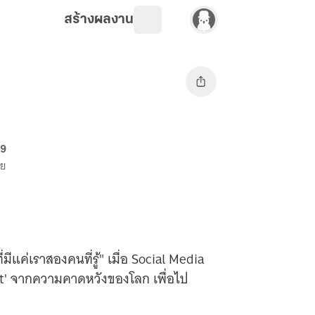
สร้างผลงาน
69
าย
่มีแค่เราสองคนที่รู้" เมื่อ Social Media
 Out' จากความคาดหวังของโลก เพื่อไป