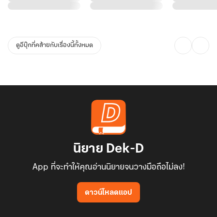
ดูอีบุ๊กที่คล้ายกับเรื่องนี้ทั้งหมด
นิยาย Dek-D
App ที่จะทำให้คุณอ่านนิยายจนวางมือถือไม่ลง!
ดาวน์โหลดแอป