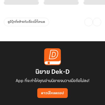
ดูอีบุ๊กที่คล้ายกับเรื่องนี้ทั้งหมด
นิยาย Dek-D
App ที่จะทำให้คุณอ่านนิยายจนวางมือถือไม่ลง!
ดาวน์โหลดแอป