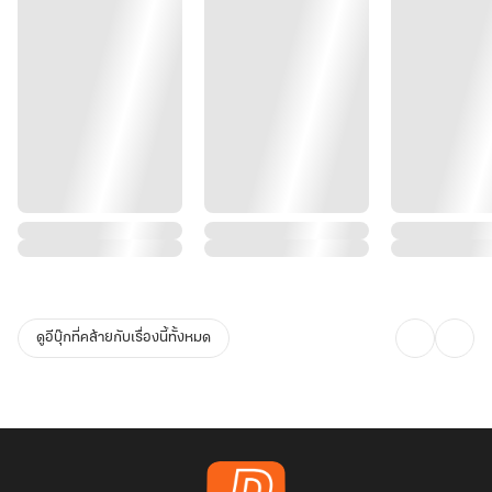
ดูอีบุ๊กที่คล้ายกับเรื่องนี้ทั้งหมด