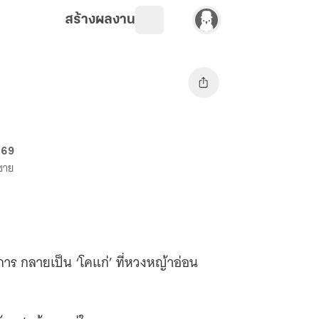
สร้างผลงาน
. 69
งขาย
จการ กลายเป็น ‘โคแก่’ ที่หวงหญ้าอ่อน