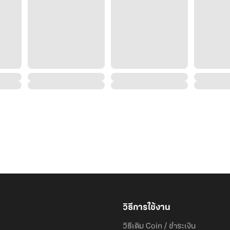
วิธีการใช้งาน
วิธีเติม Coin / ชำระเงิน