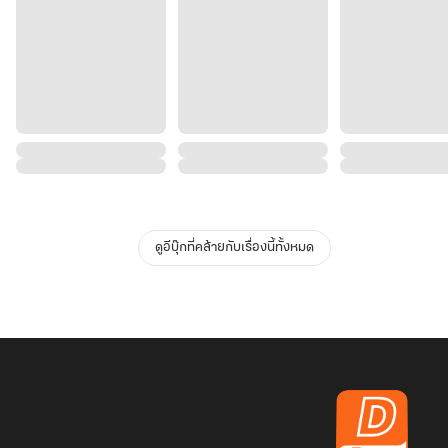
ดูอีบุ๊กที่คล้ายกับเรื่องนี้ทั้งหมด