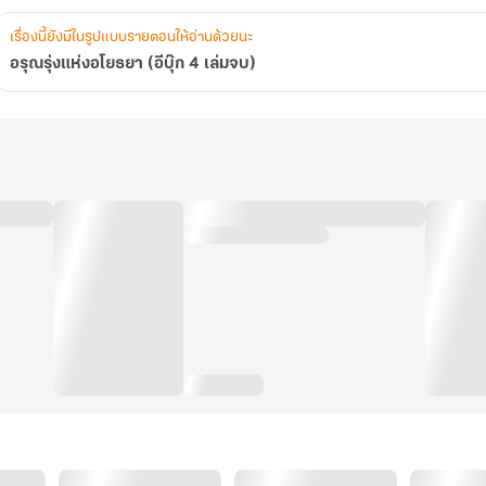
เรื่องนี้ยังมีในรูปแบบรายตอนให้อ่านด้วยนะ
อรุณรุ่งแห่งอโยธยา (อีบุ๊ก 4 เล่มจบ)