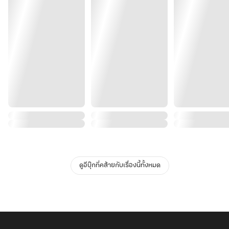
ดูอีบุ๊กที่คล้ายกับเรื่องนี้ทั้งหมด