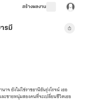
สร้างผลงาน
บารมี
อำนาจ ยังไม่ใช่ราชธานีอันรุ่งโรจน์ เธอ
และชายหนุ่มสองคนที่จะเปลี่ยนชีวิตเธอ