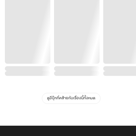
ดูอีบุ๊กที่คล้ายกับเรื่องนี้ทั้งหมด