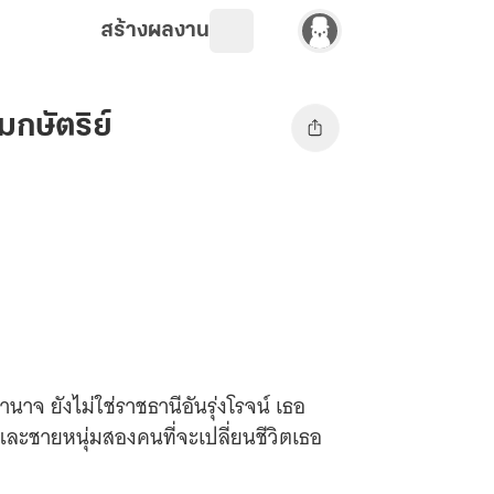
สร้างผลงาน
กษัตริย์
อำนาจ ยังไม่ใช่ราชธานีอันรุ่งโรจน์ เธอ
และชายหนุ่มสองคนที่จะเปลี่ยนชีวิตเธอ