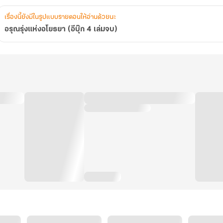
เรื่องนี้ยังมีในรูปแบบรายตอนให้อ่านด้วยนะ
อรุณรุ่งแห่งอโยธยา (อีบุ๊ก 4 เล่มจบ)