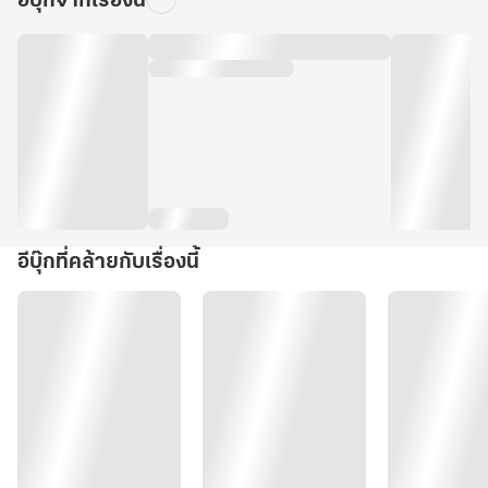
อีบุ๊กจากเรื่องนี้
อีบุ๊กที่คล้ายกับเรื่องนี้