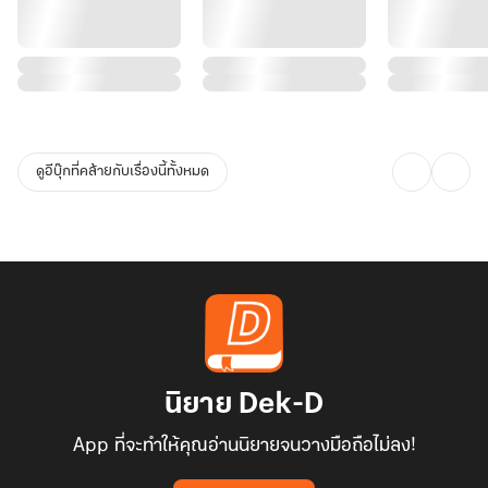
ดูอีบุ๊กที่คล้ายกับเรื่องนี้ทั้งหมด
นิยาย Dek-D
App ที่จะทำให้คุณอ่านนิยายจนวางมือถือไม่ลง!