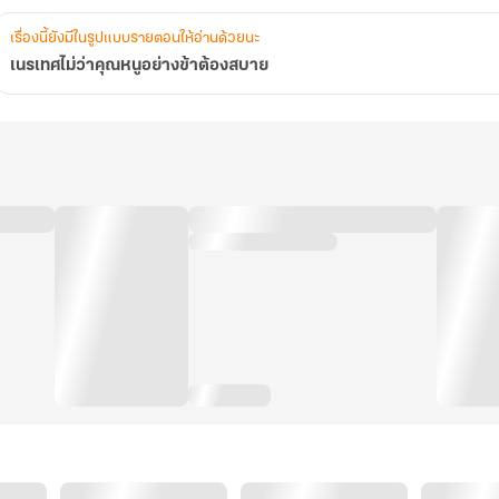
เรื่องนี้ยังมีในรูปแบบรายตอนให้อ่านด้วยนะ
เนรเทศไม่ว่าคุณหนูอย่างข้าต้องสบาย