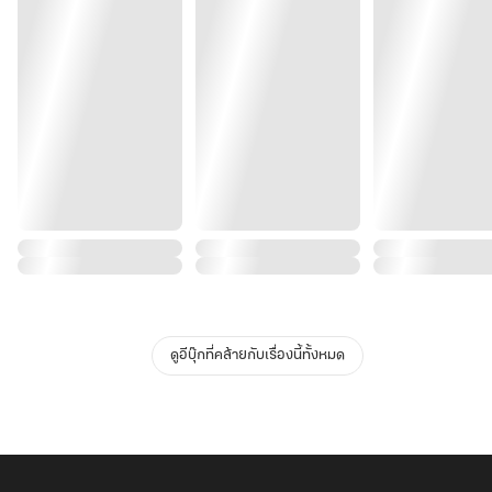
ดูอีบุ๊กที่คล้ายกับเรื่องนี้ทั้งหมด