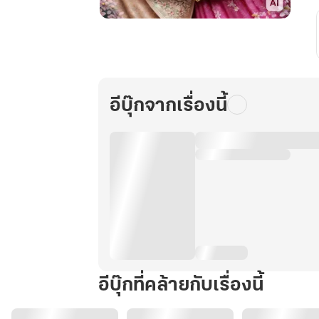
เนรเทศ
ไม่
ว่า
คุณ
หนู
อีบุ๊กจากเรื่องนี้
อย่าง
ข้า
ต้อง
สบาย
เล่ม
15
อีบุ๊กที่คล้ายกับเรื่องนี้