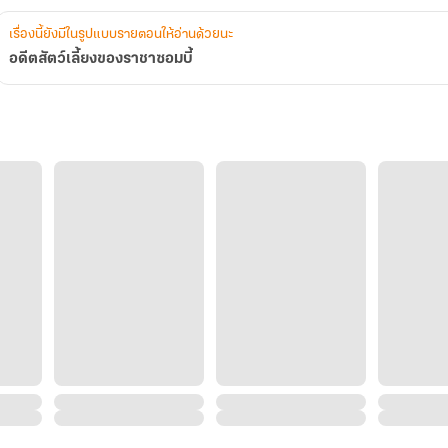
เรื่องนี้ยังมีในรูปแบบรายตอนให้อ่านด้วยนะ
อดีตสัตว์เลี้ยงของราชาซอมบี้