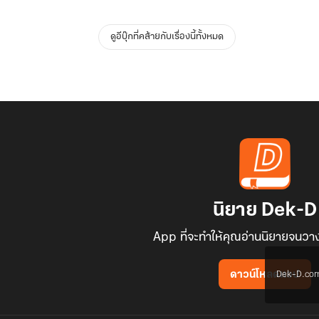
ดูอีบุ๊กที่คล้ายกับเรื่องนี้ทั้งหมด
นิยาย Dek-D
App ที่จะทำให้คุณอ่านนิยายจนวาง
Dek-D.com ใช
ดาวน์โหลดแอป