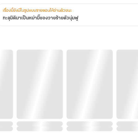
เรื่องนี้ยังมีในรูปแบบรายตอนให้อ่านด้วยนะ
ทะลุมิติมาเป็นหม่ามี๊ของวายร้ายตัวนุ่มฟู