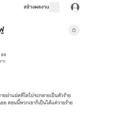
สร้างผลงาน
ฟู
. 69
งขาย
ูกชายฝาแฝดที่โตไปจะกลายเป็นตัวร้าย
เธอ ตอนนี้พวกเขาก็เป็นได้แค่วายร้าย