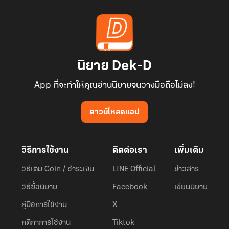
นิยาย Dek-D
App ที่จะทำให้คุณอ่านนิยายจนวางมือถือไม่ลง!
ดาวน์โหลดแอป
วิธีการใช้งาน
ติดต่อเรา
เพิ่มเติม
วิธีเติม Coin / ชำระเงิน
LINE Official
ข่าวสาร
วิธีซื้อนิยาย
Facebook
เขียนนิยาย
คู่มือการใช้งาน
X
กติกาการใช้งาน
Tiktok