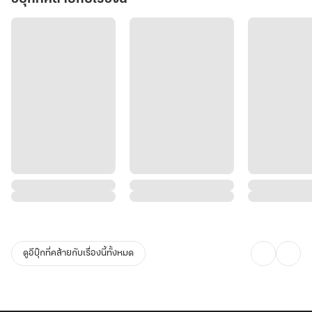
ดูอีบุ๊กที่คล้ายกับเรื่องนี้ทั้งหมด