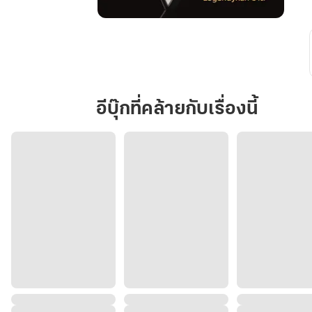
ไม่
รัก
อาทิตย์
อีบุ๊กที่คล้ายกับเรื่องนี้