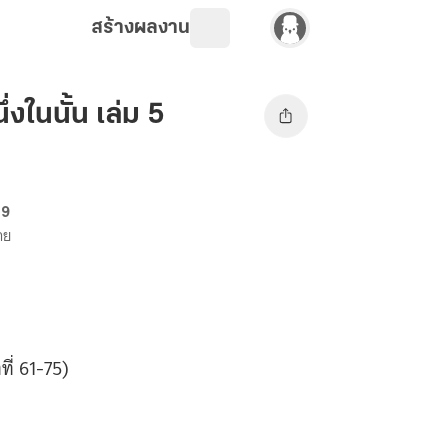
สร้างผลงาน
่งในนั้น เล่ม 5
69
าย
ที่ 61-75)