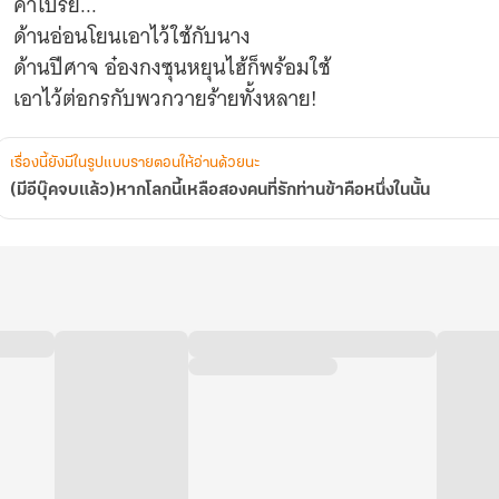
คำโปรย...
หนึ่ง
ใน
ด้านอ่อนโยนเอาไว้ใช้กับนาง
นั้น
ด้านปีศาจ อ๋องกงซุนหยุนไฮ้ก็พร้อมใช้
เรื่องนี้ยังมีในรูปแบบรายตอนให้อ่านด้วยนะ
(มีอีบุ๊คจบแล้ว)หากโลกนี้เหลือสองคนที่รักท่านข้าคือหนึ่งในนั้น