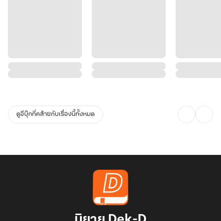
ดูอีบุ๊กที่คล้ายกับเรื่องนี้ทั้งหมด
นิยาย Dek-D