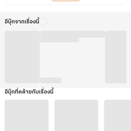
อีบุ๊กจากเรื่องนี้
อีบุ๊กที่คล้ายกับเรื่องนี้