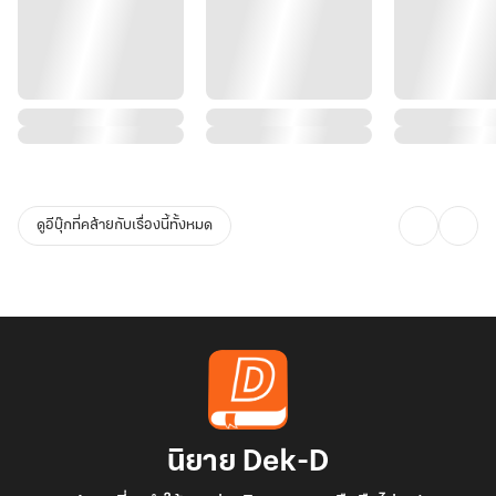
ดูอีบุ๊กที่คล้ายกับเรื่องนี้ทั้งหมด
นิยาย Dek-D