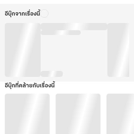
อีบุ๊กจากเรื่องนี้
อีบุ๊กที่คล้ายกับเรื่องนี้