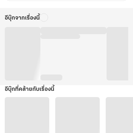
อีบุ๊กจากเรื่องนี้
อีบุ๊กที่คล้ายกับเรื่องนี้