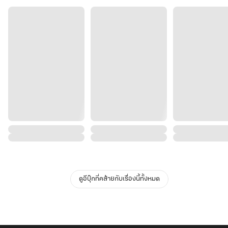
ดูอีบุ๊กที่คล้ายกับเรื่องนี้ทั้งหมด