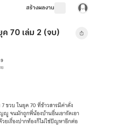
สร้างผลงาน
ุค 70 เล่ม 2 (จบ)
69
ขาย
7 ขวบ ในยุค 70 ที่ข้าวสารมีค่าดั่ง
ัญญู จนมักถูกพี่น้องบ้านอื่นเอารัดเอา
ด้วยเรื่องปากท้องก็ไม่ใช่ปัญหาอีกต่อ