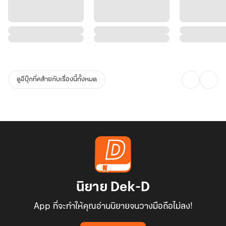
ดูอีบุ๊กที่คล้ายกับเรื่องนี้ทั้งหมด
นิยาย Dek-D
App ที่จะทำให้คุณอ่านนิยายจนวางมือถือไม่ลง!