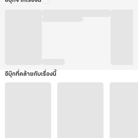
อีบุ๊กจากเรื่องนี้
อีบุ๊กที่คล้ายกับเรื่องนี้