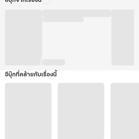
อีบุ๊กจากเรื่องนี้
อีบุ๊กที่คล้ายกับเรื่องนี้