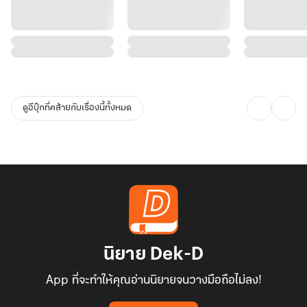
ดูอีบุ๊กที่คล้ายกับเรื่องนี้ทั้งหมด
นิยาย Dek-D
App ที่จะทำให้คุณอ่านนิยายจนวางมือถือไม่ลง!