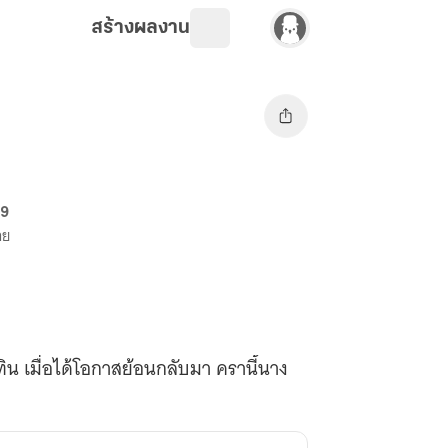
สร้างผลงาน
69
าย
ิน เมื่อได้โอกาสย้อนกลับมา ครานี้นาง