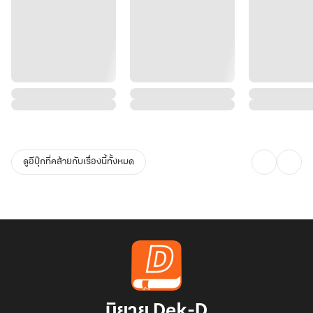
ดูอีบุ๊กที่คล้ายกับเรื่องนี้ทั้งหมด
นิยาย Dek-D