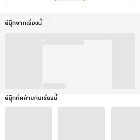
อีบุ๊กจากเรื่องนี้
อีบุ๊กที่คล้ายกับเรื่องนี้