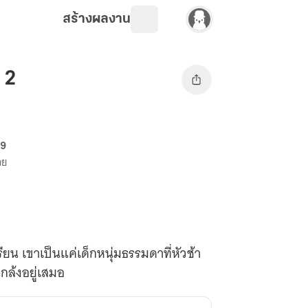
สร้างผลงาน
ม 2
69
าย
งเรียน เขาเป็นแค่เด็กหนุ่มธรรมดาที่หัวช้า