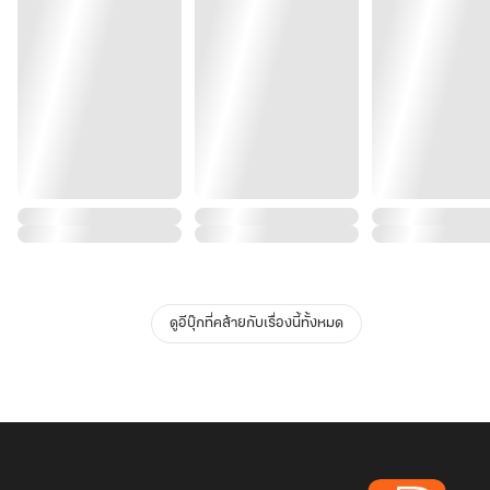
ดูอีบุ๊กที่คล้ายกับเรื่องนี้ทั้งหมด