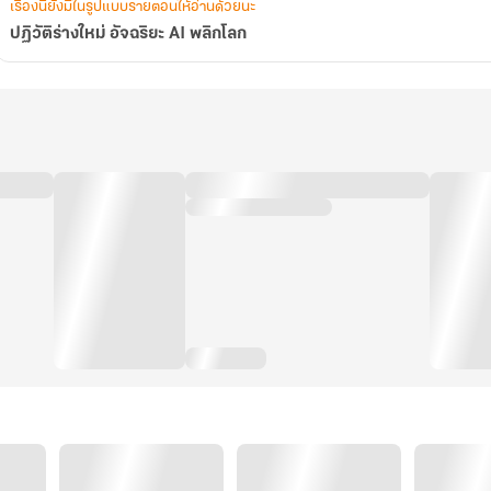
เรื่องนี้ยังมีในรูปแบบรายตอนให้อ่านด้วยนะ
ปฏิวัติร่างใหม่ อัจฉริยะ AI พลิกโลก