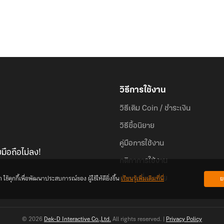
วิธีการใช้งาน
วิธีเติม Coin / ชำระเงิน
วิธีซื้อนิยาย
คู่มือการใช้งาน
มือถือไม่ลง!
กติกาการใช้งาน
้คุกกี้เพื่อพัฒนาประสบการณ์ของ ผู้ใช้ให้ดียิ่งขึ้น
เรียนรู้เพิ่มเติมที่นี่
ย
คำถามที่พบบ่อย
© 2026
Dek-D Interactive Co.,Ltd.
All rights reserved. |
Privacy Policy