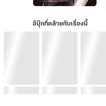
สยบ
รัก
เพลย์บอย
อีบุ๊กที่คล้ายกับเรื่องนี้