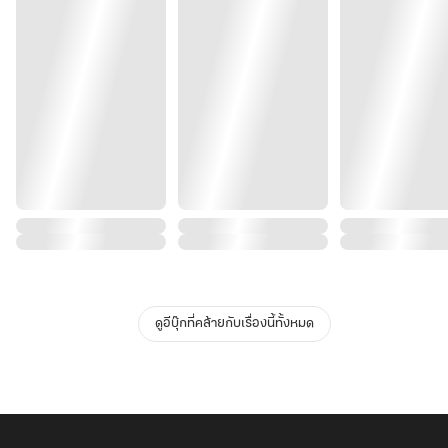
ดูอีบุ๊กที่คล้ายกับเรื่องนี้ทั้งหมด