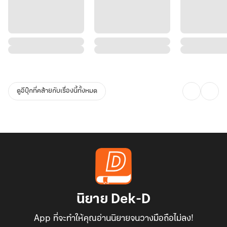
ดูอีบุ๊กที่คล้ายกับเรื่องนี้ทั้งหมด
นิยาย Dek-D
App ที่จะทำให้คุณอ่านนิยายจนวางมือถือไม่ลง!