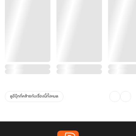
ดูอีบุ๊กที่คล้ายกับเรื่องนี้ทั้งหมด