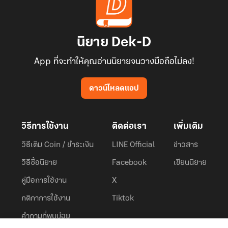
นิยาย Dek-D
App ที่จะทำให้คุณอ่านนิยายจนวางมือถือไม่ลง!
ดาวน์โหลดแอป
วิธีการใช้งาน
ติดต่อเรา
เพิ่มเติม
วิธีเติม Coin / ชำระเงิน
LINE Official
ข่าวสาร
วิธีซื้อนิยาย
Facebook
เขียนนิยาย
คู่มือการใช้งาน
X
กติกาการใช้งาน
Tiktok
คำถามที่พบบ่อย